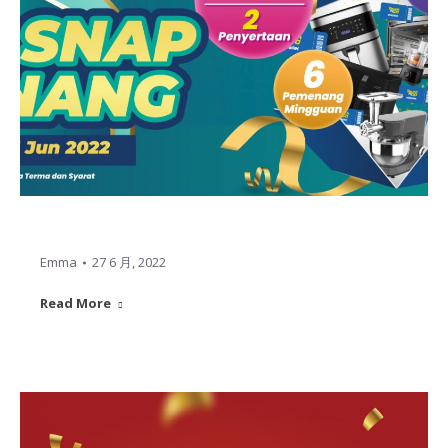
Emma
27 6 月, 2022
Read More