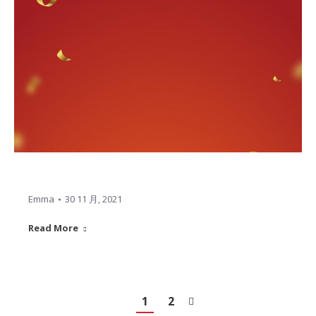
Emma
30 11 月, 2021
Read More
1
2